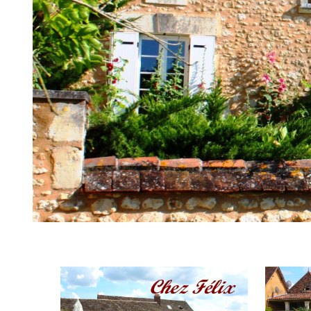
BIENVENUE en PERIGORD